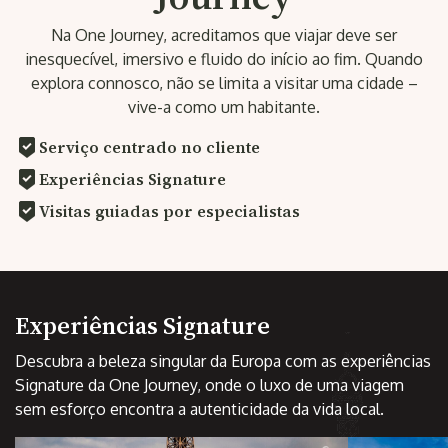
Na One Journey, acreditamos que viajar deve ser
inesquecível, imersivo e fluido do início ao fim. Quando
explora connosco, não se limita a visitar uma cidade –
vive-a como um habitante.
Serviço centrado no cliente
Experiências Signature
Visitas guiadas por especialistas
Experiências Signature
Descubra a beleza singular da Europa com as experiências
Signature da One Journey, onde o luxo de uma viagem
sem esforço encontra a autenticidade da vida local.