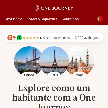
Destinos
Coleção Signature
Sobre nós
4.8
★★★★★
baseado em mais de 3.000 avaliações
Lisboa
Paris
Praga
Explore como um
habitante com a One
Journey