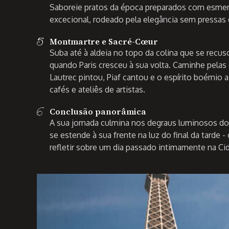
Saboreie pratos da época preparados com esme
excecional, rodeado pela elegância sem pressas 
5
Montmartre e Sacré-Cœur
Suba até à aldeia no topo da colina que se recu
quando Paris cresceu à sua volta. Caminhe pela
Lautrec pintou, Piaf cantou e o espírito boémio 
cafés e ateliês de artistas.
6
Conclusão panorâmica
A sua jornada culmina nos degraus luminosos do
se estende à sua frente na luz do final da tarde 
refletir sobre um dia passado intimamente na Ci