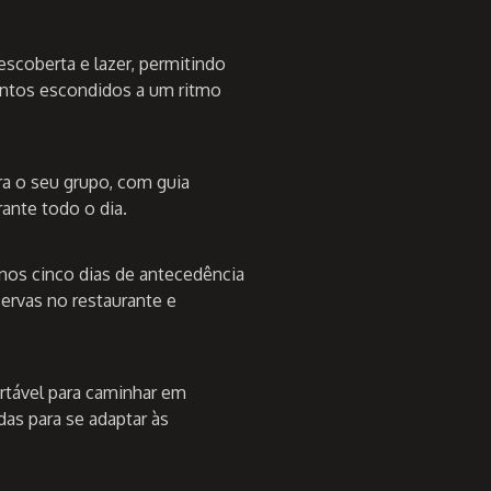
escoberta e lazer, permitindo
cantos escondidos a um ritmo
ra o seu grupo, com guia
ante todo o dia.
os cinco dias de antecedência
eservas no restaurante e
rtável para caminhar em
as para se adaptar às