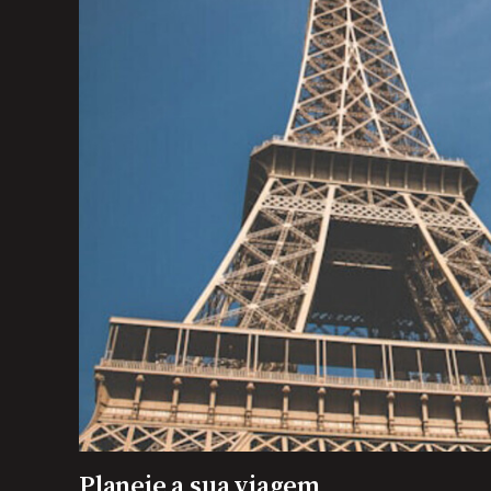
Planeie a sua viagem