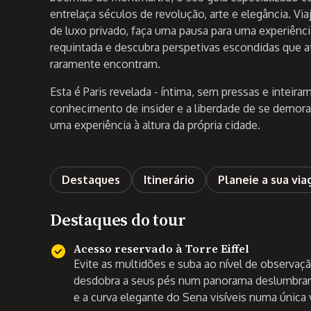
entrelaça séculos de revolução, arte e elegância. Vi
de luxo privado, faça uma pausa para uma experiênc
requintada e descubra perspetivas escondidas que a
raramente encontram.
Esta é Paris revelada - íntima, sem pressas e inteir
conhecimento de insider e a liberdade de se demorar
uma experiência à altura da própria cidade.
Destaques
Itinerário
Planeie a sua vi
Destaques do tour
Acesso reservado à Torre Eiffel
Evite as multidões e suba ao nível de observaçã
desdobra a seus pés num panorama deslumbrante
e a curva elegante do Sena visíveis numa única v