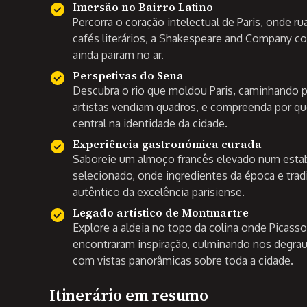
Imersão no Bairro Latino
Percorra o coração intelectual de Paris, onde 
cafés literários, a Shakespeare and Company con
ainda pairam no ar.
Perspetivas do Sena
Descubra o rio que moldou Paris, caminhando 
artistas vendiam quadros, e compreenda por qu
central na identidade da cidade.
Experiência gastronómica curada
Saboreie um almoço francês elevado num est
selecionado, onde ingredientes da época e trad
autêntico da excelência parisiense.
Legado artístico de Montmartre
Explore a aldeia no topo da colina onde Picass
encontraram inspiração, culminando nos degra
com vistas panorâmicas sobre toda a cidade.
Itinerário em resumo