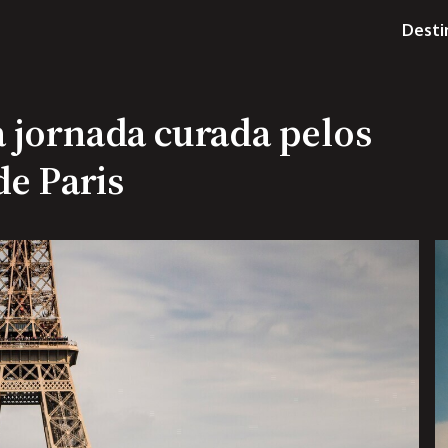
Desti
 jornada curada pelos
de Paris