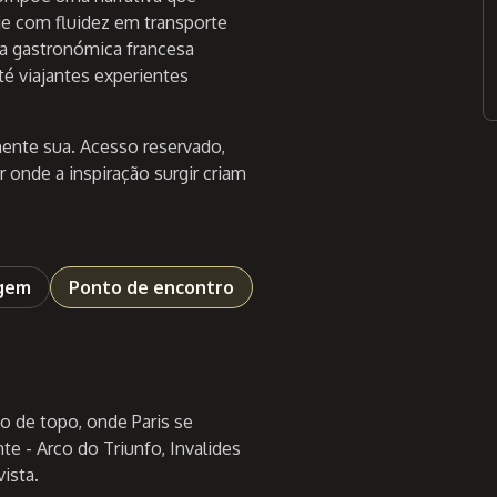
aje com fluidez em transporte
ia gastronómica francesa
té viajantes experientes
amente sua. Acesso reservado,
 onde a inspiração surgir criam
agem
Ponto de encontro
o de topo, onde Paris se
 - Arco do Triunfo, Invalides
ista.