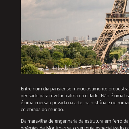
Entre num dia parisiense minuciosamente orquestr
pensado para revelar a alma da cidade. Não é uma l
é uma imersão privada na arte, na história e no rom
celebrada do mundo.
Da maravilha de engenharia da estrutura em ferro da 
boémias de Montmartre, o seu guia especializado 