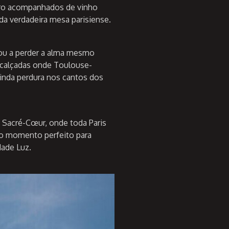
ro acompanhados de vinho
da verdadeira mesa parisiense.
sou a perder a alma mesmo
s calçadas onde Toulouse-
ainda perdura nos cantos dos
 Sacré-Cœur, onde toda Paris
- o momento perfeito para
dade Luz.