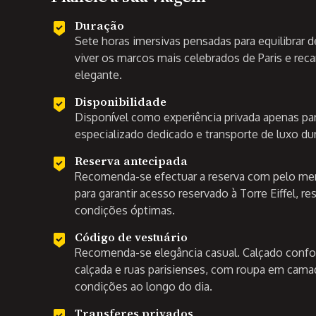
Duração
Sete horas imersivas pensadas para equilibrar d
viver os marcos mais celebrados de Paris e re
elegante.
Disponibilidade
Disponível como experiência privada apenas pa
especializado dedicado e transporte de luxo dur
Reserva antecipada
Recomenda-se efectuar a reserva com pelo men
para garantir acesso reservado à Torre Eiffel, r
condições óptimas.
Código de vestuário
Recomenda-se elegância casual. Calçado confo
calçada e ruas parisienses, com roupa em camad
condições ao longo do dia.
Transferes privados