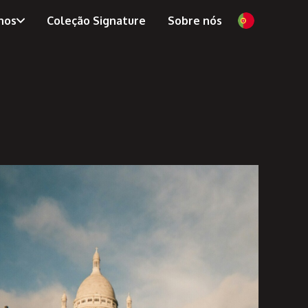
nos
Coleção Signature
Sobre nós