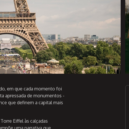
ado, em que cada momento foi
ista apressada de monumentos -
ance que definem a capital mais
Torre Eiffel às calçadas
compõe uma narrativa que