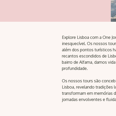
Explore Lisboa com a One Jou
inesquecível. Os nossos tour
além dos pontos turísticos hab
recantos escondidos de Lisb
bairro de Alfama, damos vida
profundidade.
Os nossos tours são concebi
Lisboa, revelando tradições
transformam em memórias du
jornadas envolventes e fluid