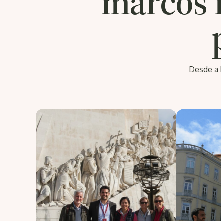
marcos i
Desde a 