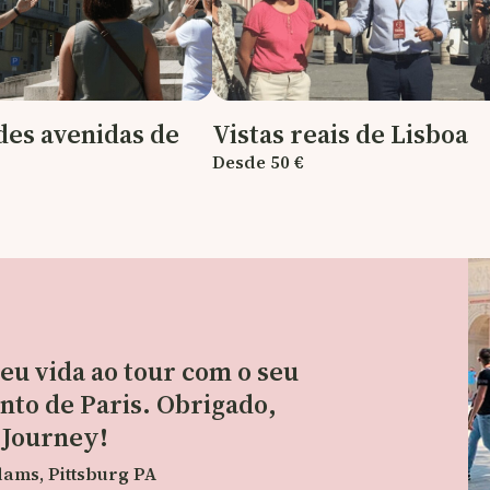
des avenidas de
Vistas reais de Lisboa
Desde 50 €
eu vida ao tour com o seu
to de Paris. Obrigado,
 Journey!
ams, Pittsburg PA