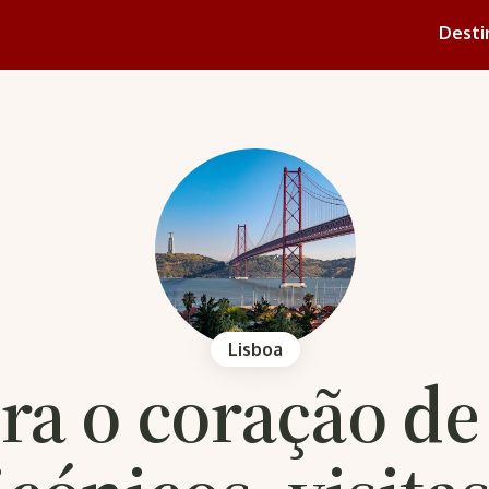
Desti
Lisboa
a o coração de