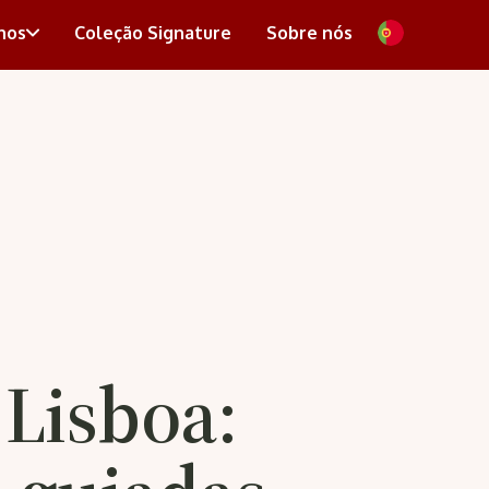
nos
Coleção Signature
Sobre nós
 Lisboa: