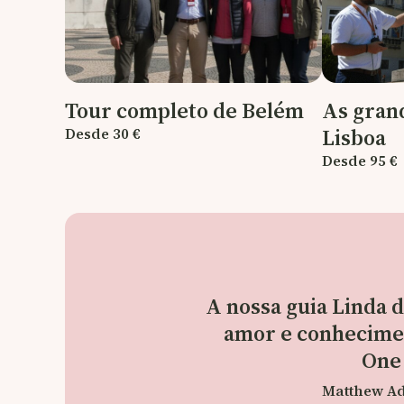
Tour completo de Belém
As gran
Lisboa
Desde 30 €
Desde 95 €
A nossa guia Linda d
amor e conhecimen
One
Matthew Ad