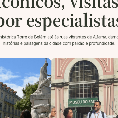
cónicos, visita
por especialista
histórica Torre de Belém até às ruas vibrantes de Alfama, damo
histórias e paisagens da cidade com paixão e profundidade.