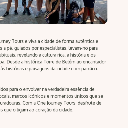
rney Tours e viva a cidade de forma autêntica e
s a pé, guiados por especialistas, levam-no para
ituais, revelando a cultura rica, a história e os
oa. Desde a histórica Torre de Belém ao encantador
 às histórias e paisagens da cidade com paixão e
dos para o envolver na verdadeira essência de
 locais, marcos icónicos e momentos únicos que se
radouras. Com a One Journey Tours, desfrute de
as que o ligam ao coração da cidade.