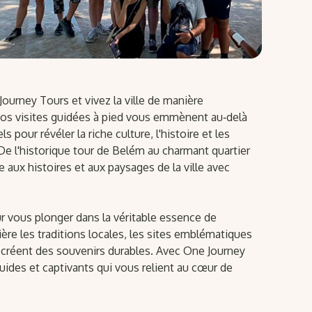
ourney Tours et vivez la ville de manière
Nos visites guidées à pied vous emmènent au‑delà
s pour révéler la riche culture, l'histoire et les
De l'historique tour de Belém au charmant quartier
 aux histoires et aux paysages de la ville avec
r vous plonger dans la véritable essence de
ère les traditions locales, les sites emblématiques
créent des souvenirs durables. Avec One Journey
luides et captivants qui vous relient au cœur de