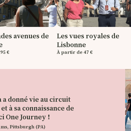
ndes avenues de
Les vues royales de
e
Lisbonne
 95 €
À partir de 47 €
 a donné vie au circuit
et à sa connaissance de
ci One Journey !
ms, Pittsburgh (PA)