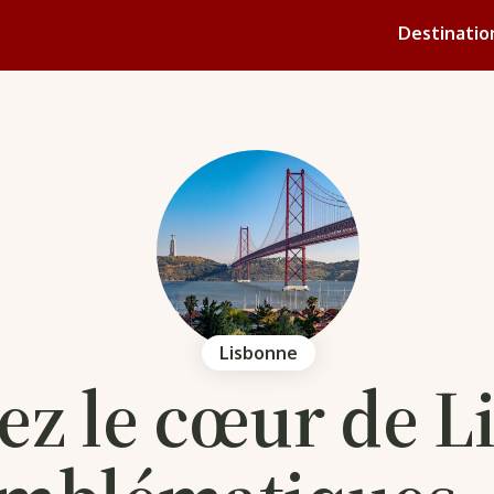
Destinatio
Lisbonne
z le cœur de L