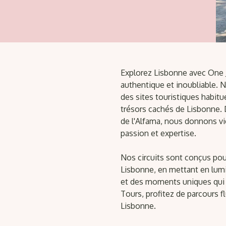
Explorez Lisbonne avec One J
authentique et inoubliable. 
des sites touristiques habituel
trésors cachés de Lisbonne. 
de l'Alfama, nous donnons vie
passion et expertise.
Nos circuits sont conçus pou
Lisbonne, en mettant en lumi
et des moments uniques qui 
Tours, profitez de parcours f
Lisbonne.