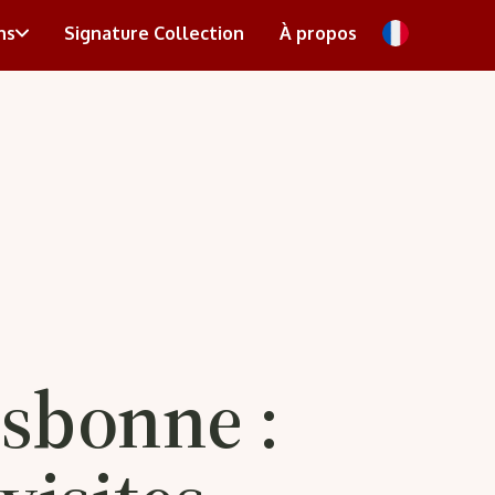
ns
Signature Collection
À propos
isbonne :