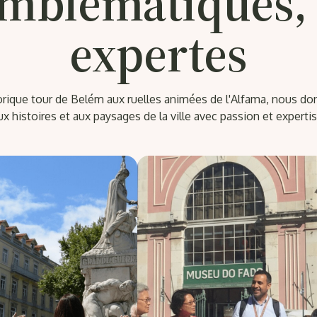
emblématiques, 
expertes
torique tour de Belém aux ruelles animées de l'Alfama, nous do
ux histoires et aux paysages de la ville avec passion et expertis