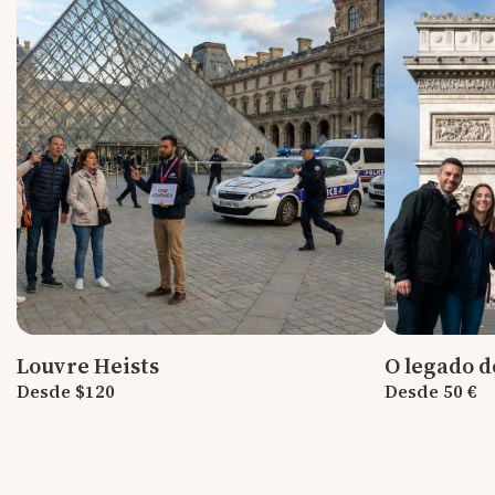
Louvre Heists
O legado 
Desde $120
Desde 50 €