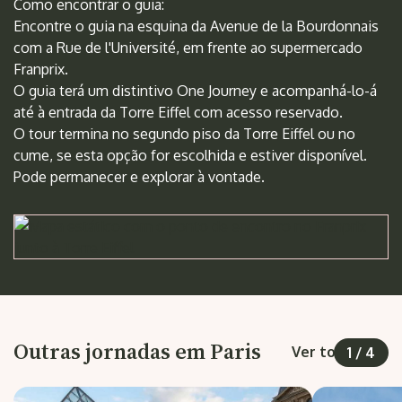
Como encontrar o guia:
Encontre o guia na esquina da Avenue de la Bourdonnais
com a Rue de l'Université, em frente ao supermercado
Franprix.
O guia terá um distintivo One Journey e acompanhá-lo-á
até à entrada da Torre Eiffel com acesso reservado.
O tour termina no segundo piso da Torre Eiffel ou no
cume, se esta opção for escolhida e estiver disponível.
Pode permanecer e explorar à vontade.
Outras jornadas em Paris
Ver todas
1
/
4