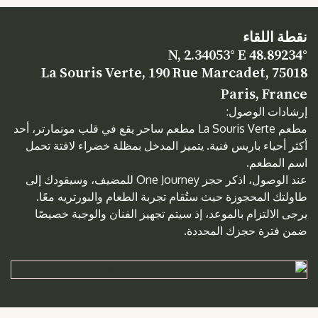
نقطة اللقاء
48.89234° N, 2.34053° E
La Souris Verte, 190 Rue Marcadet, 75018
Paris, France
إرشادات الوصول:
مطعم La Souris Verte مطعم ساحر يقع في قلب مونمارتر، أحد
أكثر أحياء باريس فنية. يتميز المدخل بمظلة خضراء لافتة تحمل
اسم المطعم.
عند الوصول، اذكر حجز One Journey للمضيف، وسيقودك إلى
طاولتك المحجوزة حيث ستُقام تجربة الطعام والبورتريه معًا.
يرجى الالتزام بالموعد، إذ سيتم تجهيز الفنان والوجبة خصيصًا
ضمن فترة حجزك المحددة.