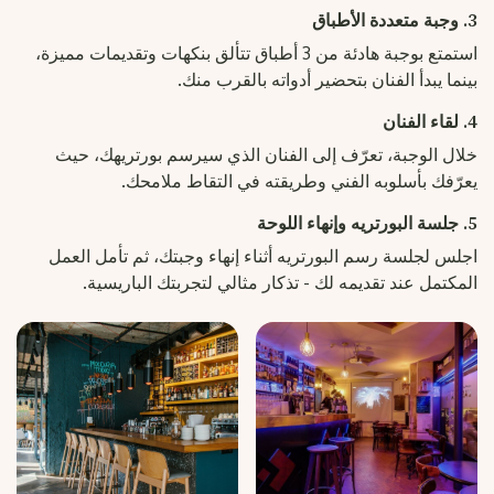
3. وجبة متعددة الأطباق
استمتع بوجبة هادئة من 3 أطباق تتألق بنكهات وتقديمات مميزة،
بينما يبدأ الفنان بتحضير أدواته بالقرب منك.
4. لقاء الفنان
خلال الوجبة، تعرّف إلى الفنان الذي سيرسم بورتريهك، حيث
يعرّفك بأسلوبه الفني وطريقته في التقاط ملامحك.
5. جلسة البورتريه وإنهاء اللوحة
اجلس لجلسة رسم البورتريه أثناء إنهاء وجبتك، ثم تأمل العمل
المكتمل عند تقديمه لك - تذكار مثالي لتجربتك الباريسية.