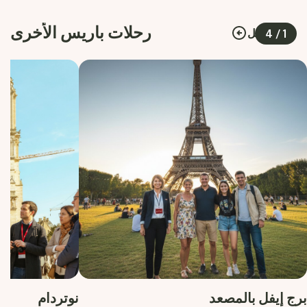
رحلات باريس الأخرى
عرض الكل
4
/
1
برج إيفل بالمصعد
نوتردام