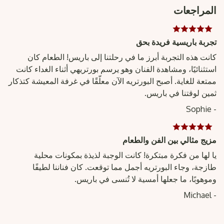
المراجعات
تجربة باريسية فريدة بحق
كانت هذه التجربة أبرز ما في رحلتنا إلى باريس! الطعام كان
استثنائيًا، ومشاهدة الفنان وهو يرسم بورتريهي أثناء الغداء كانت
ممتعة للغاية. أصبح البورتريه الآن معلّقًا في غرفة المعيشة كتذكار
ثمين لوقتنا في باريس.
- Sophie
مزيج مثالي بين الفن والطعام
يا لها من فكرة مبتكرة! كانت الوجبة لذيذة بمكونات محلية
طازجة، وجاء البورتريه أجمل مما توقعت. كان فناننا لطيفًا
وموهوبًا، ما جعلها أمسية لا تُنسى في باريس.
- Michael