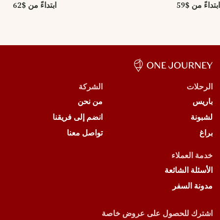
ابتداءً من $59
ابتداءً من $62
الرحلات
الشركة
باريس
من نحن
لشبونة
انضم إلى فريقنا
براغ
تواصل معنا
خدمة العملاء
الأسئلة الشائعة
مدونة السفر
اشترك للحصول على عروض خاصة