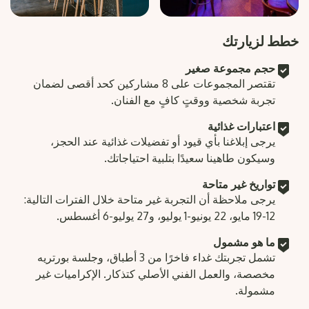
خطط لزيارتك
حجم مجموعة صغير
تقتصر المجموعات على 8 مشاركين كحد أقصى لضمان
تجربة شخصية ووقتٍ كافٍ مع الفنان.
اعتبارات غذائية
يرجى إبلاغنا بأي قيود أو تفضيلات غذائية عند الحجز،
وسيكون طاهينا سعيدًا بتلبية احتياجاتك.
تواريخ غير متاحة
يرجى ملاحظة أن التجربة غير متاحة خلال الفترات التالية:
12-19 مايو، 22 يونيو-1 يوليو، و27 يوليو-6 أغسطس.
ما هو مشمول
تشمل تجربتك غداء فاخرًا من 3 أطباق، وجلسة بورتريه
مخصصة، والعمل الفني الأصلي كتذكار. الإكراميات غير
مشمولة.