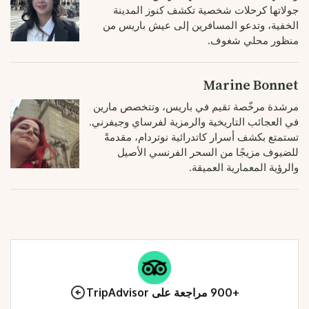
جولاتها كرحلات شخصية تكشف كنوز المدينة
الخفية، وتدعو المسافرين إلى عيش باريس من
منظور محلي شغوف.
Marine Bonnet
مرشدة مرخّصة تقيم في باريس، وتتخصص مارين
في العجائب التاريخية والرمزية لفرساي وجيفرني.
تستمتع بكشف أسرار كاتدرائية نوتردام، مقدمةً
للضيوف مزيجًا من السحر الفرنسي الأصيل
والرؤية المعمارية العميقة.
+900 مراجعة على TripAdvisor