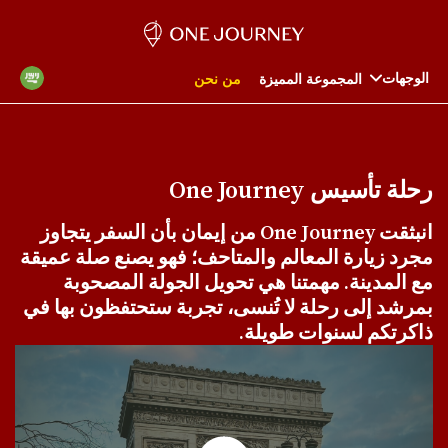
الوجهات
المجموعة المميزة
من نحن
رحلة تأسيس One Journey
انبثقت One Journey من إيمان بأن السفر يتجاوز
مجرد زيارة المعالم والمتاحف؛ فهو يصنع صلة عميقة
مع المدينة. مهمتنا هي تحويل الجولة المصحوبة
بمرشد إلى رحلة لا تُنسى، تجربة ستحتفظون بها في
ذاكرتكم لسنوات طويلة.