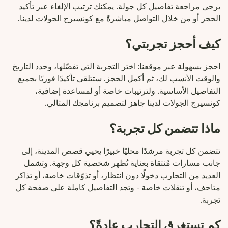
يرجى مراجعة تفاصيل كل جولة. يمكنك ترتيب الإلغاء عبر تأكيد
الحجز أو من خلال التواصل مباشرةً مع كونسيرج الجولات لدينا.
كيف أحجز تجربتي؟
احجز بسهولة عبر موقعنا: اختر التجربة التي تفضّلها، وحدد التاريخ
والوقت الأنسب لك، ثم أكمل الحجز. ستتلقى تأكيدًا فوريًا بجميع
التفاصيل الأساسية. ولترتيبات خاصة أو لمساعدة إضافية،
كونسيرج الجولات لدينا جاهز لتصميم برنامجك المثالي.
ماذا تتضمن كل تجربة؟
تتضمن كل تجربة مرشدًا محليًا خبيرًا يحيي قصص المدينة، إلى
جانب مسارات مُنتقاة بعناية تُظهر شخصية كل وجهة. وتشمل
العديد من التجارب دخولًا دون انتظار، أو تذوّقات خاصة، أو تذاكر
متاحف، أو تنقلات خاصة - وتجد التفاصيل كاملة على صفحة كل
تجربة.
كم تستغرق التجارب عادةً؟