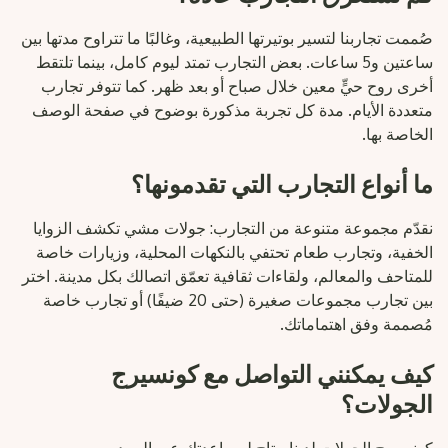
صُممت تجاربنا لتسير بوتيرتها الطبيعية، وغالبًا ما تتراوح مدتها بين
ساعتين و5 ساعات. بعض التجارب تمتد ليوم كامل، بينما تلتقط
أخرى روح حيٍّ معين خلال صباح أو بعد ظهر. كما تتوفر تجارب
متعددة الأيام. مدة كل تجربة مذكورة بوضوح في صفحة الوصف
الخاصة بها.
ما أنواع التجارب التي تقدمونها؟
نقدّم مجموعة متنوعة من التجارب: جولات مشي تكشف الزوايا
الخفية، وتجارب طعام تحتفي بالنكهات المحلية، وزيارات خاصة
للمتاحف والمعالم، ولقاءات ثقافية تعمّق اتصالك بكل مدينة. اختر
بين تجارب مجموعات صغيرة (حتى 20 ضيفًا) أو تجارب خاصة
مُصممة وفق اهتماماتك.
كيف يمكنني التواصل مع كونسيرج
الجولات؟