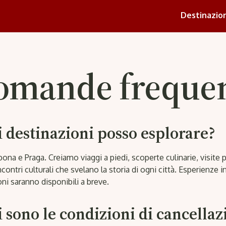
Destinazion
omande frequen
i destinazioni posso esplorare?
sbona e Praga. Creiamo viaggi a piedi, scoperte culinarie, visite p
contri culturali che svelano la storia di ogni città. Esperienze in
ni saranno disponibili a breve.
 sono le condizioni di cancellaz