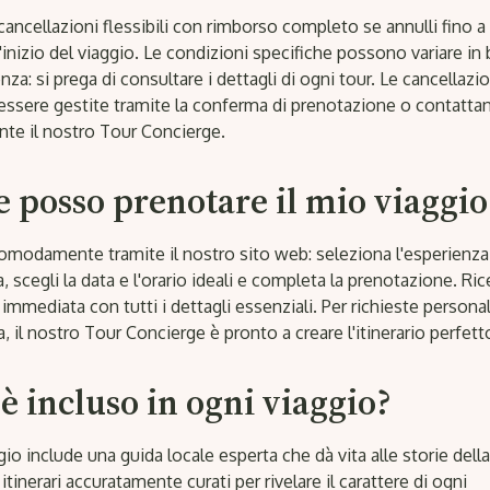
ancellazioni flessibili con rimborso completo se annulli fino a
'inizio del viaggio. Le condizioni specifiche possono variare in
enza: si prega di consultare i dettagli di ogni tour. Le cancellazio
ssere gestite tramite la conferma di prenotazione o contatta
nte il nostro Tour Concierge.
 posso prenotare il mio viaggio
omodamente tramite il nostro sito web: seleziona l'esperienza
, scegli la data e l'orario ideali e completa la prenotazione. Ri
mmediata con tutti i dettagli essenziali. Per richieste persona
, il nostro Tour Concierge è pronto a creare l'itinerario perfett
è incluso in ogni viaggio?
io include una guida locale esperta che dà vita alle storie della 
itinerari accuratamente curati per rivelare il carattere di ogni