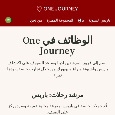
باريس
لشبونة
براغ
المجموعة المميزة
من نحن
الوظائف في One
Journey
انضم إلى فريق المرشدين لدينا وساعد الضيوف على اكتشاف
باريس ولشبونة وبراغ ونيويورك من خلال تجارب خاصة يقودها
خبراء.
مرشد رحلات: باريس
قُد جولات خاصة في باريس بمعرفة محلية عميقة وسرد يركز
على الضيف.