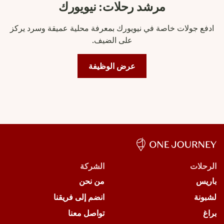
مرشد رحلات: نيويورك
ادفع جولات خاصة في نيويورك بمعرفة محلية عميقة وسرد يركز
على الضيف.
عرض الوظيفة
الرحلات
الشركة
باريس
من نحن
لشبونة
انضم إلى فريقنا
براغ
تواصل معنا