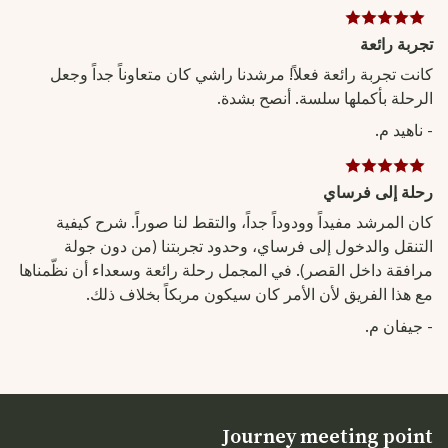
تجربة رائعة
كانت تجربة رائعة فعلاً! مرشدنا راشي كان متعاوناً جداً وجعل
الرحلة بأكملها سلسة. أنصح بشدة.
- ناهيد م.
رحلة إلى فرساي
كان المرشد مفيداً وودوداً جداً، والتقط لنا صوراً. شرح كيفية
التنقل والدخول إلى فرساي، وحدود تجربتنا (من دون جولة
مرافقة داخل القصر). في المجمل رحلة رائعة وسعداء أن نظّمناها
مع هذا الفريق لأن الأمر كان سيكون مربكاً بخلاف ذلك.
- جيفان م.
Journey meeting point