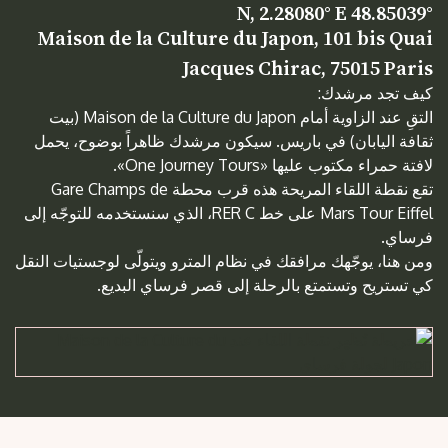
48.85039° N, 2.28080° E
Maison de la Culture du Japon, 101 bis Quai
Jacques Chirac, 75015 Paris
كيف تجد مرشدك:
التقِ عند الزاوية أمام Maison de la Culture du Japon (بيت
ثقافة اليابان) في باريس. سيكون مرشدك ظاهراً بوضوح، يحمل
لافتة حمراء مكتوب عليها «One Journey Tours».
تقع نقطة اللقاء المريحة هذه قرب محطة Gare Champs de
Mars Tour Eiffel على خط RER C، الذي سنستخدمه للتوجّه إلى
فرساي.
ومن هنا، يوجّهك مرافقك في نظام المترو ويتولّى لوجستيات النقل
كي تستريح وتستمتع بالرحلة إلى قصر فرساي البديع.