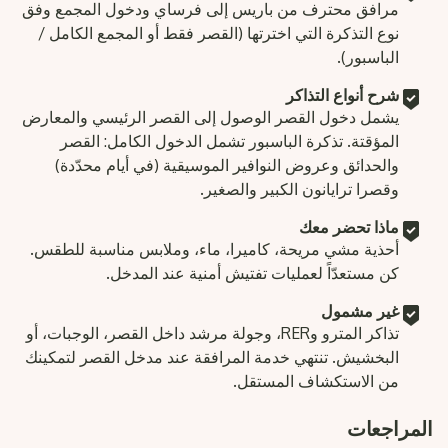
مرافق محترف من باريس إلى فرساي ودخول المجمع وفق
نوع التذكرة التي اخترتها (القصر فقط أو المجمع الكامل /
الباسبور).
شرح أنواع التذاكر
يشمل دخول القصر الوصول إلى القصر الرئيسي والمعارض
المؤقتة. تذكرة الباسبور تشمل الدخول الكامل: القصر
والحدائق وعروض النوافير الموسيقية (في أيام محدّدة)
وقصرا ترايانون الكبير والصغير.
ماذا تحضر معك
أحذية مشي مريحة، كاميرا، ماء، وملابس مناسبة للطقس.
كن مستعدّاً لعمليات تفتيش أمنية عند المدخل.
غير مشمول
تذاكر المترو وRER، وجولة مرشد داخل القصر، الوجبات، أو
البخشيش. تنتهي خدمة المرافقة عند مدخل القصر لتمكينك
من الاستكشاف المستقل.
المراجعات