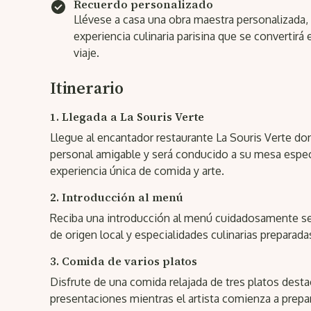
Recuerdo personalizado
Llévese a casa una obra maestra personalizada,
experiencia culinaria parisina que se convertirá
viaje.
Itinerario
1. Llegada a La Souris Verte
Llegue al encantador restaurante La Souris Verte do
personal amigable y será conducido a su mesa espec
experiencia única de comida y arte.
2. Introducción al menú
Reciba una introducción al menú cuidadosamente se
de origen local y especialidades culinarias preparad
3. Comida de varios platos
Disfrute de una comida relajada de tres platos dest
presentaciones mientras el artista comienza a prepar