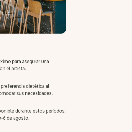
áximo para asegurar una
n el artista.
preferencia dietética al
acomodar sus necesidades.
ponible durante estos períodos:
io-6 de agosto.