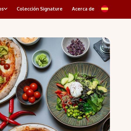
os
Colección Signature
Acerca de