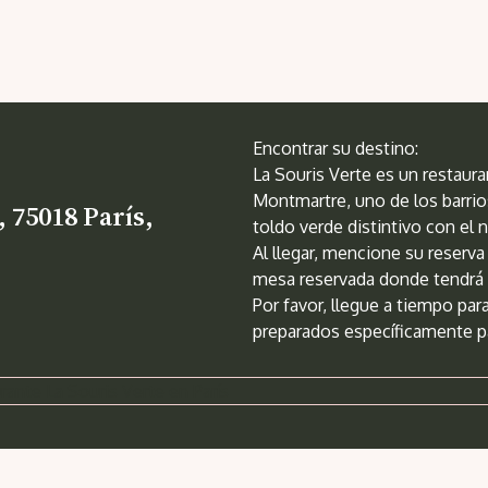
Encontrar su destino:
La Souris Verte es un restaur
Montmartre, uno de los barrios
 75018 París,
toldo verde distintivo con el 
Al llegar, mencione su reserva 
mesa reservada donde tendrá l
Por favor, llegue a tiempo para
preparados específicamente p