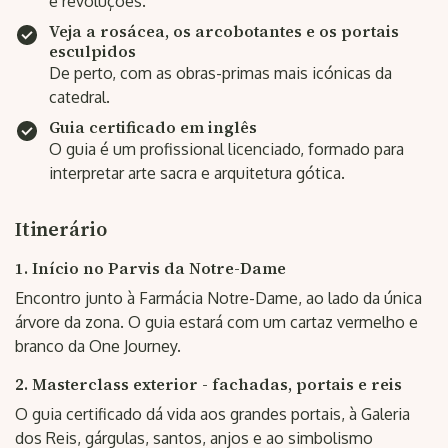
e revoluções.
Veja a rosácea, os arcobotantes e os portais
esculpidos
De perto, com as obras-primas mais icónicas da
catedral.
Guia certificado em inglês
O guia é um profissional licenciado, formado para
interpretar arte sacra e arquitetura gótica.
Itinerário
1. Início no Parvis da Notre-Dame
Encontro junto à Farmácia Notre-Dame, ao lado da única
árvore da zona. O guia estará com um cartaz vermelho e
branco da One Journey.
2. Masterclass exterior - fachadas, portais e reis
O guia certificado dá vida aos grandes portais, à Galeria
dos Reis, gárgulas, santos, anjos e ao simbolismo