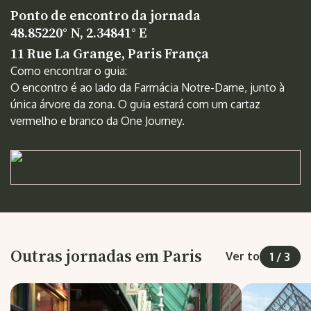
Ponto de encontro da jornada
48.85220° N, 2.34841° E
11 Rue La Grange, Paris França
Como encontrar o guia:
O encontro é ao lado da Farmácia Notre-Dame, junto à
única árvore da zona. O guia estará com um cartaz
vermelho e branco da One Journey.
Outras jornadas em Paris
Ver todas
1
/
3