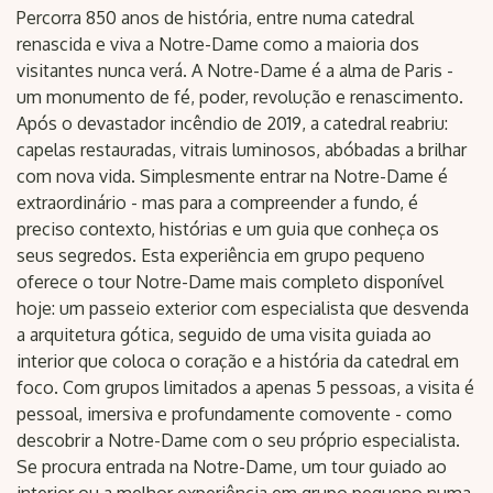
Percorra 850 anos de história, entre numa catedral
renascida e viva a Notre-Dame como a maioria dos
visitantes nunca verá. A Notre-Dame é a alma de Paris -
um monumento de fé, poder, revolução e renascimento.
Após o devastador incêndio de 2019, a catedral reabriu:
capelas restauradas, vitrais luminosos, abóbadas a brilhar
com nova vida. Simplesmente entrar na Notre-Dame é
extraordinário - mas para a compreender a fundo, é
preciso contexto, histórias e um guia que conheça os
seus segredos. Esta experiência em grupo pequeno
oferece o tour Notre-Dame mais completo disponível
hoje: um passeio exterior com especialista que desvenda
a arquitetura gótica, seguido de uma visita guiada ao
interior que coloca o coração e a história da catedral em
foco. Com grupos limitados a apenas 5 pessoas, a visita é
pessoal, imersiva e profundamente comovente - como
descobrir a Notre-Dame com o seu próprio especialista.
Se procura entrada na Notre-Dame, um tour guiado ao