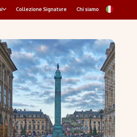
i
Collezione Signature
Chi siamo