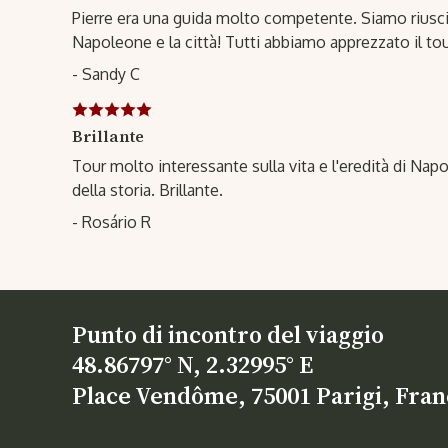
Pierre era una guida molto competente. Siamo riuscit
Napoleone e la città! Tutti abbiamo apprezzato il tou
- Sandy C
Brillante
Tour molto interessante sulla vita e l'eredità di Na
della storia. Brillante.
- Rosário R
Punto di incontro del viaggio
48.86797° N, 2.32995° E
Place Vendôme, 75001 Parigi, Fran