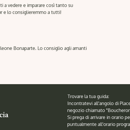
i a vedere e imparare così tanto su
r e lo consiglieremmo a tutti!
poleone Bonaparte. Lo consiglio agli amanti
Trovare la tua guida:
Incontratevi all'angolo di Pl
negozio chiamato "Boucheron
cia
Si prega di arrivare in orario p
puntualmente all'orario prog