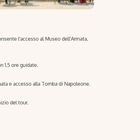
 consente l'accesso al Museo dell'Armata,
on 1,5 ore guidate.
rmata e accesso alla Tomba di Napoleone.
izio del tour.