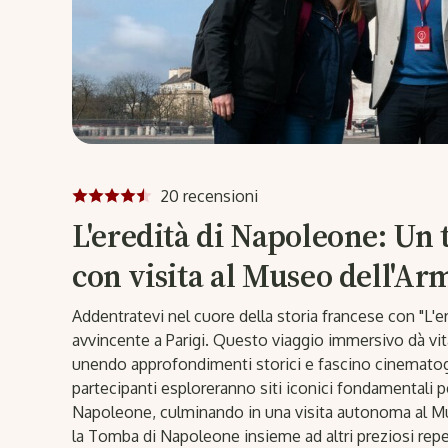
20 recensioni
L'eredità di Napoleone: Un t
con visita al Museo dell'Ar
Addentratevi nel cuore della storia francese con "L'e
avvincente a Parigi. Questo viaggio immersivo dà vit
unendo approfondimenti storici e fascino cinematogra
partecipanti esploreranno siti iconici fondamentali pe
Napoleone, culminando in una visita autonoma al M
la Tomba di Napoleone insieme ad altri preziosi reper