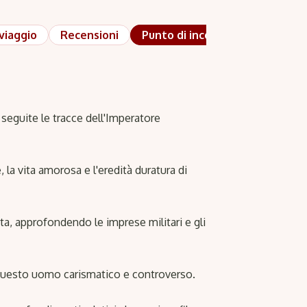
 viaggio
Recensioni
Punto di incontro
, seguite le tracce dell'Imperatore
 la vita amorosa e l'eredità duratura di
a, approfondendo le imprese militari e gli
 questo uomo carismatico e controverso.