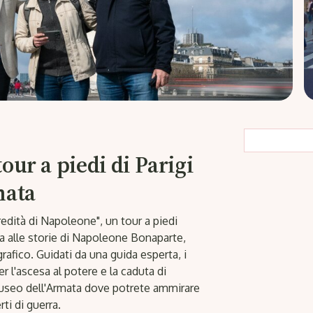
our a piedi di Parigi
mata
redità di Napoleone", un tour a piedi
a alle storie di Napoleone Bonaparte,
fico. Guidati da una guida esperta, i
r l'ascesa al potere e la caduta di
useo dell'Armata dove potrete ammirare
ti di guerra.