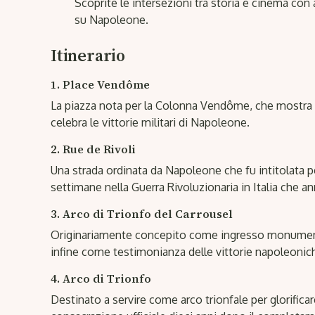
Scoprite le intersezioni tra storia e cinema con
su Napoleone.
Itinerario
1. Place Vendôme
La piazza nota per la Colonna Vendôme, che mostra u
celebra le vittorie militari di Napoleone.
2. Rue de Rivoli
Una strada ordinata da Napoleone che fu intitolata 
settimane nella Guerra Rivoluzionaria in Italia che an
3. Arco di Trionfo del Carrousel
Originariamente concepito come ingresso monumental
infine come testimonianza delle vittorie napoleonich
4. Arco di Trionfo
Destinato a servire come arco trionfale per glorificar