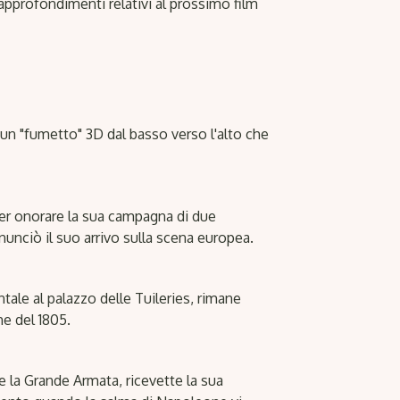
 approfondimenti relativi al prossimo film
n "fumetto" 3D dal basso verso l'alto che
per onorare la sua campagna di due
nunciò il suo arrivo sulla scena europea.
e al palazzo delle Tuileries, rimane
e del 1805.
e la Grande Armata, ricevette la sua