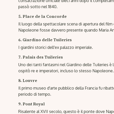
consacrazione ufficiale dieci anni dopo il completa
passò sotto nel 1840.
5. Place de la Concorde
Il luogo della spettacolare scena di apertura del film
Napoleone fosse davvero presente quando Maria Ant
6. Giardino delle Tuileries
I giardini storici dell'ex palazzo imperiale.
7. Palais des Tuileries
Uno dei tanti fantasmi nel Giardino delle Tuileries è
ospitò re e imperatori, incluso lo stesso Napoleone.
8. Louvre
Il primo museo d'arte pubblico della Francia fu rib
periodo di tempo.
9. Pont Royal
Risalente al XVII secolo, questo è il ponte dove N