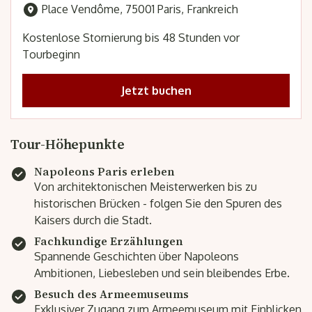
Place Vendôme, 75001 Paris, Frankreich
Kostenlose Stornierung bis 48 Stunden vor
Tourbeginn
Jetzt buchen
Tour-Höhepunkte
Napoleons Paris erleben
Von architektonischen Meisterwerken bis zu
historischen Brücken - folgen Sie den Spuren des
Kaisers durch die Stadt.
Fachkundige Erzählungen
Spannende Geschichten über Napoleons
Ambitionen, Liebesleben und sein bleibendes Erbe.
Besuch des Armeemuseums
Exklusiver Zugang zum Armeemuseum mit Einblicken