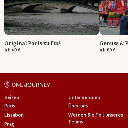
Original Paris zu Fuß
Genuss & 
Ab 60 €
Ab 80 €
Reisen
Unternehmen
Paris
Über uns
Lissabon
Werden Sie Teil unseres
Teams
Prag