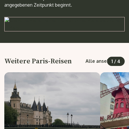
angegebenen Zeitpunkt beginnt.
Weitere Paris-Reisen
Alle ansehen
1
/
4