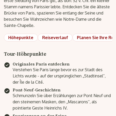
erste Siedlung von Paris gilt, als dort 52 v. Chr. ein kleiner
Stamm namens Parissier lebte. Entdecken Sie die älteste
Brücke von Paris, spazieren Sie entlang der Seine und
besuchen Sie Wahrzeichen wie Notre-Dame und die
Sainte-Chapelle.
Höhepunkte
Reiseverlauf
Planen Sie Ihre Rei
Tour-Höhepunkte
Originales Paris entdecken
Verstehen Sie Paris lange bevor es zur Stadt des
Lichts wurde - auf der ursprünglichen „Stadtinsel“,
der Île de la Cité.
Pont-Neuf-Geschichten
Schmunzeln Sie über Erzählungen zur Pont Neuf und
den steinernen Masken, den „Mascarons“, als
pointierte Geste Heinrichs IV.
Spaziergang an der Seine