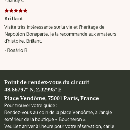
- Sandy C
Brillant
Visite très intéressante sur la vie et l'héritage de
Napoléon Bonaparte. Je la recommande aux amateurs
d'histoire. Brillant.
- Rosário R
Point de rendez-vous du circuit
48.86797° N, 2.32995° E
Place Vendôme, 75001 Paris, France
Pour trouver votre guide :
Rendez-vous au coin de la place Vendôme, à l'angle
extérieur de la boutique « Boucheron ».
Veuillez arriver à l'heure pour votre réservation, car le