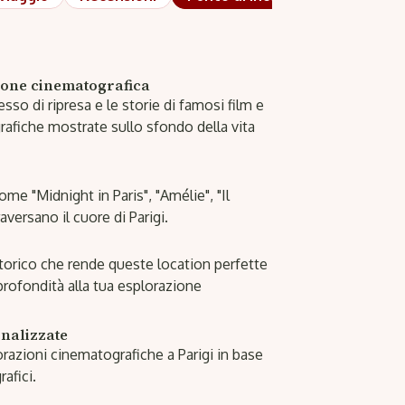
ione cinematografica
so di ripresa e le storie di famosi film e
ografiche mostrate sullo sfondo della vita
ome "Midnight in Paris", "Amélie", "Il
aversano il cuore di Parigi.
storico che rende queste location perfette
ofondità alla tua esplorazione
nalizzate
orazioni cinematografiche a Parigi in base
afici.