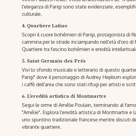
l'eleganza di Parigi sono state evidenziate, esemplifi
culturale.
4. Quartiere Latino
Scopri il cuore bohémien di Parigi, protagonista di f
cammina per le strade inciampando nell'età d'oro di Par
Quartiere tra fascino bohémien e eredità intellettual
5. Saint-Germain-des-Prés
Vivi lo sfondo musicale e letterario di questo quarti
Parigi" dove il personaggio di Audrey Hepburn esplora i
i caffè dell'area che sono stati rifugi per artisti e scri
6. L'eredità artistica di Montmartre
Segui le orme di Amélie Poulain, terminando al fam
"Amélie". Esplora l'eredità artistica di Montmartre e
uno spuntino tradizionale francese mentre discuti d
vibrante quartiere.