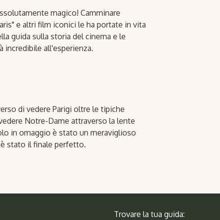
 assolutamente magico! Camminare
is" e altri film iconici le ha portate in vita
a guida sulla storia del cinema e le
 incredibile all'esperienza.
o di vedere Parigi oltre le tipiche
 e vedere Notre-Dame attraverso la lente
colo in omaggio è stato un meraviglioso
stato il finale perfetto.
Trovare la tua guida: