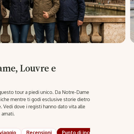
ame, Louvre e
n questo tour a piedi unico. Da Notre-Dame
che mentre ti godi esclusive storie dietro
ce. Vedi dove i registi hanno dato vita alle
m amati.
 viaggio
Recensioni
Punto di incontro