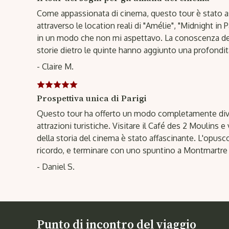
Come appassionata di cinema, questo tour è stato
attraverso le location reali di "Amélie", "Midnight in Par
in un modo che non mi aspettavo. La conoscenza dell
storie dietro le quinte hanno aggiunto una profondità
- Claire M.
Prospettiva unica di Parigi
Questo tour ha offerto un modo completamente divers
attrazioni turistiche. Visitare il Café des 2 Moulins
della storia del cinema è stato affascinante. L'opus
ricordo, e terminare con uno spuntino a Montmartre è 
- Daniel S.
Punto di incontro del viaggio