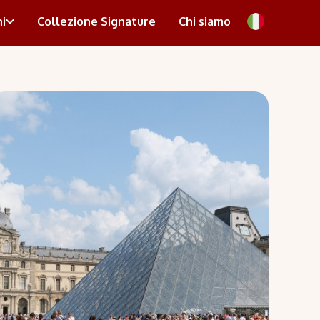
i
Collezione Signature
Chi siamo