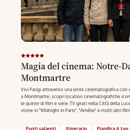
Magia del cinema: Notre-D
Montmartre
Vivi Parigi attraverso una lente cinematografica co
a Montmartre, scopri location cinematografiche iconi
le quinte di film e serie TV girati nella Città della Lu
storie in "Midnight in Paris", "Amélie" e molti altri fil
Punti salienti
Itinerario
Pianifica il tuo