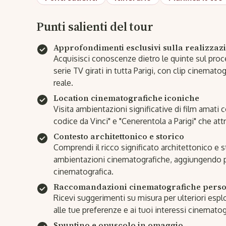
Punti salienti del tour
Approfondimenti esclusivi sulla realizzaz
Acquisisci conoscenze dietro le quinte sul proces
serie TV girati in tutta Parigi, con clip cinemat
reale.
Location cinematografiche iconiche
Visita ambientazioni significative di film amati c
codice da Vinci" e "Cenerentola a Parigi" che attr
Contesto architettonico e storico
Comprendi il ricco significato architettonico e 
ambientazioni cinematografiche, aggiungendo pr
cinematografica.
Raccomandazioni cinematografiche perso
Ricevi suggerimenti su misura per ulteriori espl
alle tue preferenze e ai tuoi interessi cinematogr
Spuntino e opuscolo in omaggio