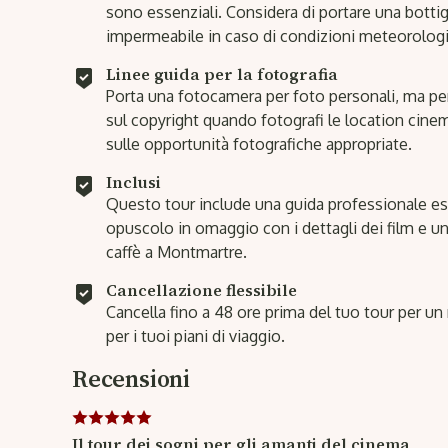
sono essenziali. Considera di portare una botti
impermeabile in caso di condizioni meteorologic
Linee guida per la fotografia
Porta una fotocamera per foto personali, ma per 
sul copyright quando fotografi le location cinem
sulle opportunità fotografiche appropriate.
Inclusi
Questo tour include una guida professionale esp
opuscolo in omaggio con i dettagli dei film e u
caffè a Montmartre.
Cancellazione flessibile
Cancella fino a 48 ore prima del tuo tour per un
per i tuoi piani di viaggio.
Recensioni
Il tour dei sogni per gli amanti del cinema