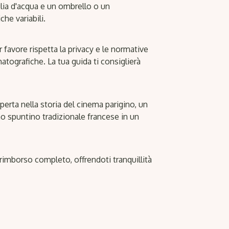
glia d'acqua e un ombrello o un
he variabili.
favore rispetta la privacy e le normative
atografiche. La tua guida ti consiglierà
erta nella storia del cinema parigino, un
no spuntino tradizionale francese in un
 rimborso completo, offrendoti tranquillità