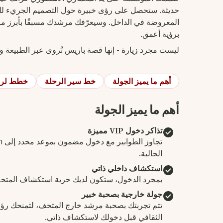
حديثة. ستحصل على رؤى خبيرة حول التصميم الجريء لل
برؤية أعمق.
ليست مجرد زيارة - إنها قصة باريس تُروى عبر الطبيعة وا
أهم ما يميز الجولة
خط سير الرحلة
خطط لرح
أهم ما يميز الجولة
تذاكر دخول VIP مميزة
الحالية.
استكشاف داخلي ذاتي
بمجرد الدخول، ستكون لديك حرية استكشاف المتحف 
جولة خارجية بصحبة خبير
تتم تجربتك بصحبة مرشد خارج المتحف، لتمنحك رؤى
الثقافي قبل دخولك لاستكشاف ذاتي.