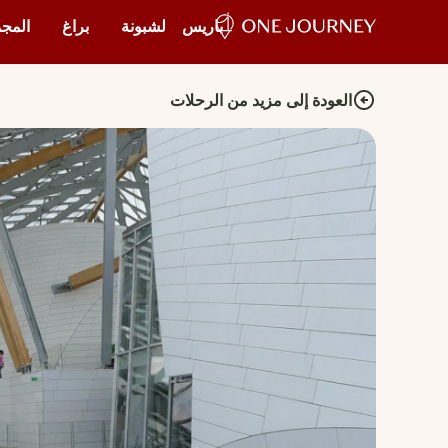
باريس
لشبونة
براغ
المجم
العودة إلى مزيد من الرحلات