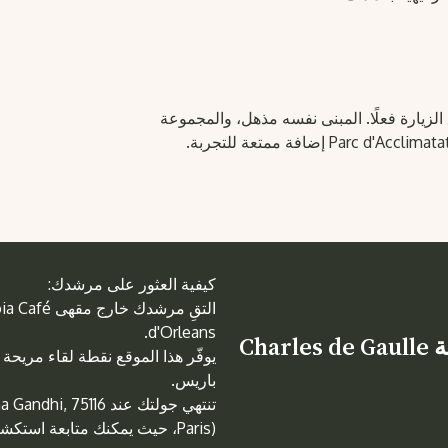
 الزيارة فعلًا. المبنى نفسه مذهل، والمجموعة
كيفية العثور على مرشدك:
d'Orleans.
خارج مقهى Le Séquoia Café، عند زاوية Charles de Gaulle
يوفّر هذا الموقع نقطة لقاء مريحة
باريس.
تنتهي جولتك عند 16
Paris)، حيث يمكنك متابعة استكشاف المتحف والحدائق المحيطة على مهل.