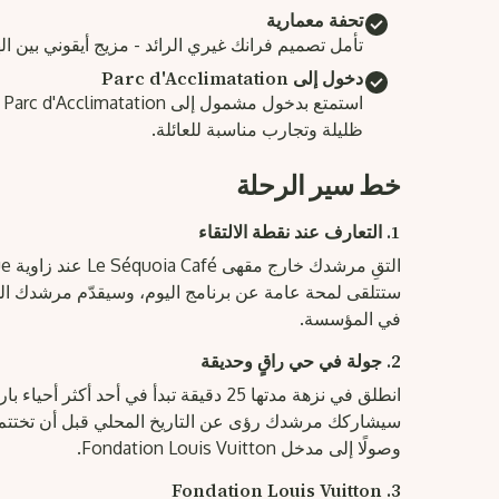
تحفة معمارية
تأمل تصميم فرانك غيري الرائد - مزيج أيقوني بين اله
دخول إلى Parc d'Acclimatation
اس
ظليلة وتجارب مناسبة للعائلة.
خط سير الرحلة
1. التعارف عند نقطة الالتقاء
ستتلقى لمحة عامة عن برنامج اليوم، وسيقدّم مرشدك الخ
في المؤسسة.
2. جولة في حي راقٍ وحديقة
انطلق في نزهة مدتها 25 دقيقة تبدأ في أحد أك
سيشاركك مرشدك رؤى عن التاريخ المحلي قبل أن تختتم ا
وصولًا إلى مدخل Fondation Louis Vuitton.
3. Fondation Louis Vuitton