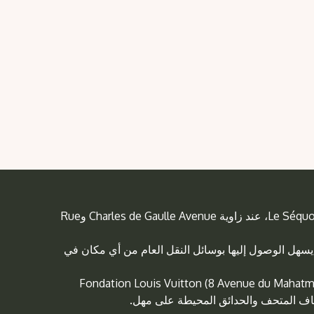
التقِ مرشدك خارج مقهى Le Séquoia Café، عند زاوية Charles de Gaulle Avenue وRue
 يسهل الوصول إليها بوسائل النقل العام من أي مكان في
Fondation Louis Vuitton (8 Avenue du Mahatma Gandhi, 751