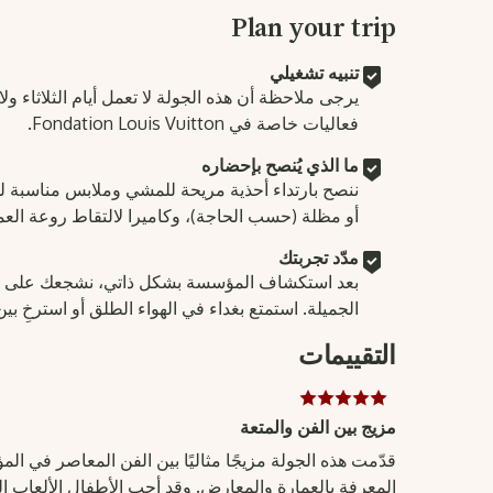
Plan your trip
تنبيه تشغيلي
يرجى ملاحظة أن هذه الجولة لا تعمل أيام الثلاثاء ولا
فعاليات خاصة في Fondation Louis Vuitton.
ما الذي يُنصح بإحضاره
ننصح بارتداء أحذية مريحة للمشي وملابس مناسبة
أو مظلة (حسب الحاجة)، وكاميرا لالتقاط روعة العم
مدّد تجربتك
الجميلة. استمتع بغداء في الهواء الطلق أو استرخِ بي
التقييمات
مزيج بين الفن والمتعة
المعرفة بالعمارة والمعارض. وقد أحب الأطفال الألعاب الت