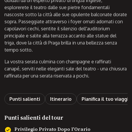
Guidati da un esperto privato di lingua inglese,
esplorerete il teatro dalle sue pietre fondamentali
nascoste sotto la città alle sue opulente balconate dorate
sopra. Passeggiate attraverso i foyer ornati adornati con
capolavori cechi, sentite il silenzio dell'auditorium
principale e salite alla terrazza accanto alle statue del
triga, dove la città di Praga brilla in una bellezza senza
tempo sotto.
La vostra serata culmina con champagne e raffinati
canapé, serviti nelle eleganti sale del teatro - una chiusura
raffinata per una serata riservata a pochi.
Punti salienti
Itinerario
Pianifica il tuo viaggio
Punti salienti del tour
Privilegio Privato Dopo l'Orario