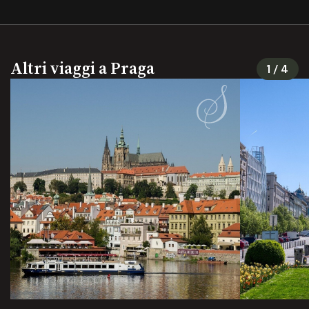
Altri viaggi a Praga
1
/
4