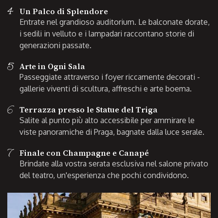
4
Un Palco di Splendore
Entrate nel grandioso auditorium. Le balconate dorate,
i sedili in velluto e i lampadari raccontano storie di
generazioni passate.
5
Arte in Ogni Sala
Passeggiate attraverso i foyer riccamente decorati -
gallerie viventi di scultura, affreschi e arte boema.
6
Terrazza presso le Statue del Triga
Salite al punto più alto accessibile per ammirare le
viste panoramiche di Praga, bagnate dalla luce serale.
7
Finale con Champagne e Canapé
Brindate alla vostra serata esclusiva nel salone privato
del teatro, un'esperienza che pochi condividono.