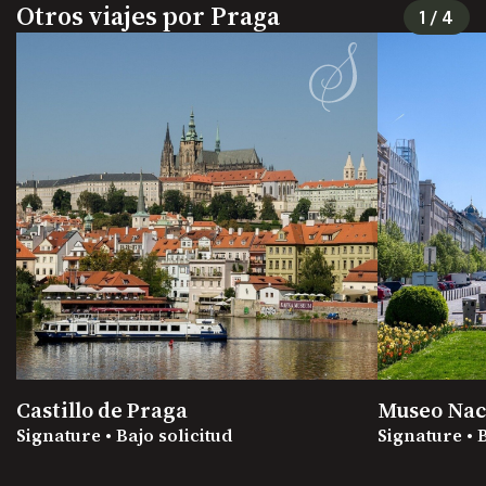
Otros viajes por Praga
1
/
4
Castillo de Praga
Museo Nac
Signature • Bajo solicitud
Signature • 