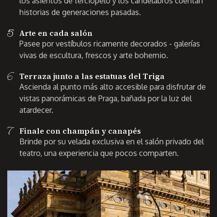
los asientos de terciopelo y los candelabros cuentan
historias de generaciones pasadas.
5
Arte en cada salón
Pasee por vestíbulos ricamente decorados - galerías
vivas de escultura, frescos y arte bohemio.
6
Terraza junto a las estatuas del Triga
Ascienda al punto más alto accesible para disfrutar de
vistas panorámicas de Praga, bañada por la luz del
atardecer.
7
Finale con champán y canapés
Brinde por su velada exclusiva en el salón privado del
teatro, una experiencia que pocos comparten.