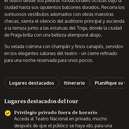
el teatro desde sus piedras fundacionales ocultas bajo la
ciudad hasta sus opulentos balcones dorados. Recorra los
suntuosos vestíbulos adornados con obras maestras
checas, sienta el silencio del auditorio principal y ascienda
a la terraza junto a las estatuas del Triga, donde la ciudad
de Praga brilla con una belleza atemporal abajo.
Su velada culmina con champán y finos canapés, servidos
en los elegantes salones del teatro - un cierre refinado
para una noche reservada para unos pocos.
Lugares destacados
Itinerario
Planifique su vi
Lugares destacados del tour
Privilegio privado fuera de horario
Acceda al Teatro Nacional en privado, mucho
después de que el público se haya ido, para una