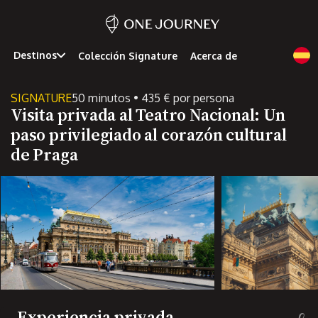
Destinos
Colección Signature
Acerca de
SIGNATURE
50 minutos • 435 € por persona
Visita privada al Teatro Nacional: Un
paso privilegiado al corazón cultural
de Praga
Experiencia privada