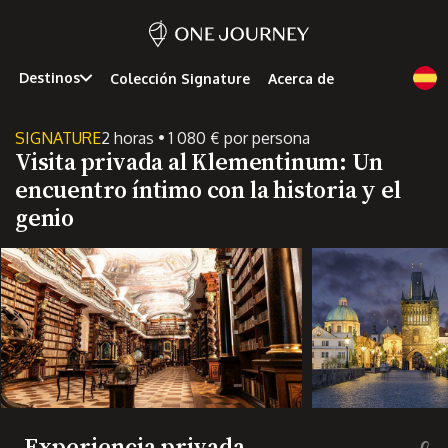
Destinos
Colección Signature
Acerca de
SIGNATURE
2 horas • 1 080 € por persona
Visita privada al Klementinum: Un
encuentro íntimo con la historia y el
genio
Experiencia privada