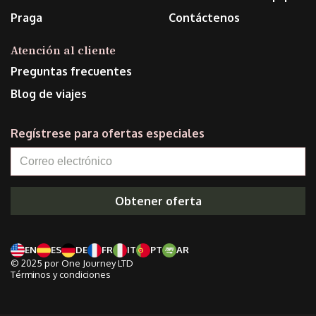
Praga
Contáctenos
Atención al cliente
Preguntas frecuentes
Blog de viajes
Regístrese para ofertas especiales
Obtener oferta
EN
ES
DE
FR
IT
PT
AR
© 2025 por One Journey LTD
Términos y condiciones