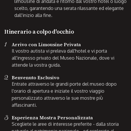
limousine di andata e ritorno dal vostro hotel o luogo
scelto, garantendo una serata rilassante ed elegante
dall'inizio alla fine.
Itinerario a colpo d'occhio
1
Arrivo con Limousine Privata
Il vostro autista vi preleva dall'hotel e vi porta
all'ingresso privato del Museo Nazionale, dove vi
attende la vostra guida.
2
Benvenuto Esclusivo
Entrate attraverso le grandi porte del museo dopo
l'orario di apertura e iniziate il vostro viaggio
personalizzato attraverso le sue mostre più
affascinanti.
3
Esperienza Mostra Personalizzata
Scegliete le aree di interesse preferite - dalla storia
naturale al patrimonio nazionale - ed esplorate al