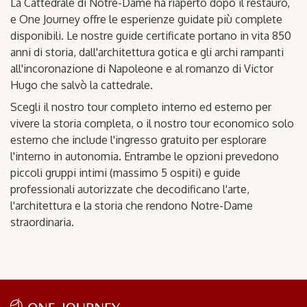
La Cattedrale di Notre-Dame ha riaperto dopo il restauro,
e One Journey offre le esperienze guidate più complete
disponibili. Le nostre guide certificate portano in vita 850
anni di storia, dall'architettura gotica e gli archi rampanti
all'incoronazione di Napoleone e al romanzo di Victor
Hugo che salvò la cattedrale.
Scegli il nostro tour completo interno ed esterno per
vivere la storia completa, o il nostro tour economico solo
esterno che include l'ingresso gratuito per esplorare
l'interno in autonomia. Entrambe le opzioni prevedono
piccoli gruppi intimi (massimo 5 ospiti) e guide
professionali autorizzate che decodificano l'arte,
l'architettura e la storia che rendono Notre-Dame
straordinaria.