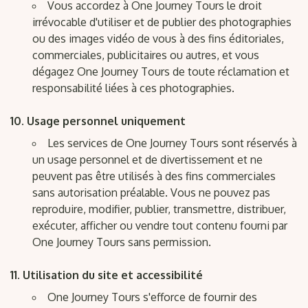
Vous accordez à One Journey Tours le droit
irrévocable d'utiliser et de publier des photographies
ou des images vidéo de vous à des fins éditoriales,
commerciales, publicitaires ou autres, et vous
dégagez One Journey Tours de toute réclamation et
responsabilité liées à ces photographies.
Usage personnel uniquement
Les services de One Journey Tours sont réservés à
un usage personnel et de divertissement et ne
peuvent pas être utilisés à des fins commerciales
sans autorisation préalable. Vous ne pouvez pas
reproduire, modifier, publier, transmettre, distribuer,
exécuter, afficher ou vendre tout contenu fourni par
One Journey Tours sans permission.
Utilisation du site et accessibilité
One Journey Tours s'efforce de fournir des