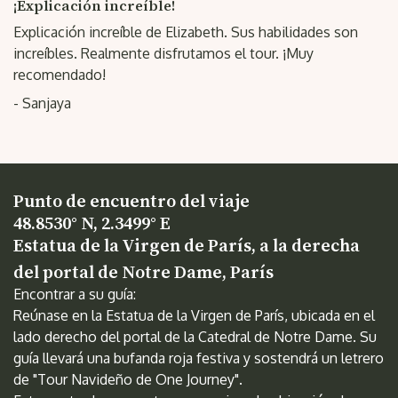
¡Explicación increíble!
Explicación increíble de Elizabeth. Sus habilidades son
increíbles. Realmente disfrutamos el tour. ¡Muy
recomendado!
- Sanjaya
Punto de encuentro del viaje
48.8530° N, 2.3499° E
Estatua de la Virgen de París, a la derecha
del portal de Notre Dame, París
Encontrar a su guía:
Reúnase en la Estatua de la Virgen de París, ubicada en el
lado derecho del portal de la Catedral de Notre Dame. Su
guía llevará una bufanda roja festiva y sostendrá un letrero
de "Tour Navideño de One Journey".