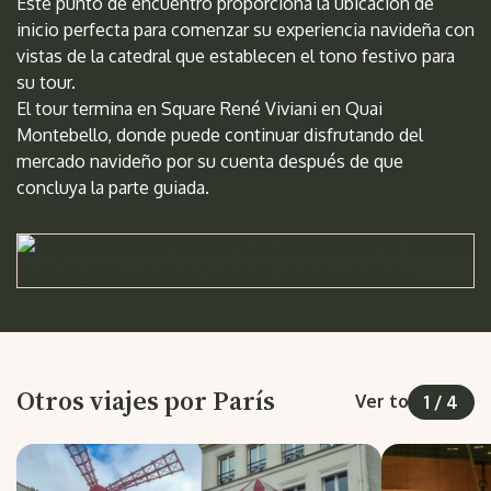
Este punto de encuentro proporciona la ubicación de
inicio perfecta para comenzar su experiencia navideña con
vistas de la catedral que establecen el tono festivo para
su tour.
El tour termina en Square René Viviani en Quai
Montebello, donde puede continuar disfrutando del
mercado navideño por su cuenta después de que
concluya la parte guiada.
Otros viajes por París
Ver todos
1
/
4