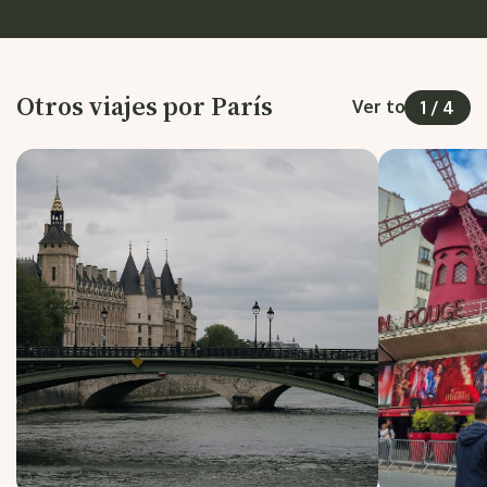
Otros viajes por París
Ver todos
1
/
4