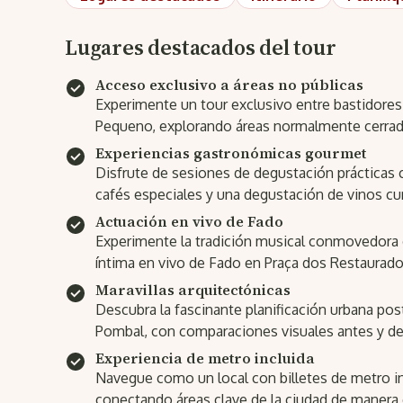
Lugares destacados del tour
Acceso exclusivo a áreas no públicas
Experimente un tour exclusivo entre bastidores
Pequeno, explorando áreas normalmente cerrada
Experiencias gastronómicas gourmet
Disfrute de sesiones de degustación prácticas
cafés especiales y una degustación de vinos cur
Actuación en vivo de Fado
Experimente la tradición musical conmovedora 
íntima en vivo de Fado en Praça dos Restaurado
Maravillas arquitectónicas
Descubra la fascinante planificación urbana po
Pombal, con comparaciones visuales antes y de
Experiencia de metro incluida
Navegue como un local con billetes de metro in
conectando áreas clave de la ciudad de manera 