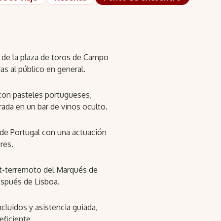
 de la plaza de toros de Campo
s al público en general.
 con pasteles portugueses,
ada en un bar de vinos oculto.
de Portugal con una actuación
res.
st-terremoto del Marqués de
spués de Lisboa.
cluidos y asistencia guiada,
eficiente.