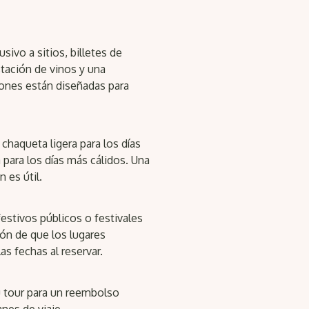
sivo a sitios, billetes de
tación de vinos y una
iones están diseñadas para
chaqueta ligera para los días
 para los días más cálidos. Una
 es útil.
festivos públicos o festivales
n de que los lugares
as fechas al reservar.
u tour para un reembolso