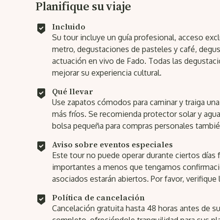
Planifique su viaje
Incluido
Su tour incluye un guía profesional, acceso exclu
metro, degustaciones de pasteles y café, degus
actuación en vivo de Fado. Todas las degustac
mejorar su experiencia cultural.
Qué llevar
Use zapatos cómodos para caminar y traiga una 
más fríos. Se recomienda protector solar y agua
bolsa pequeña para compras personales también
Aviso sobre eventos especiales
Este tour no puede operar durante ciertos días 
importantes a menos que tengamos confirmació
asociados estarán abiertos. Por favor, verifique l
Política de cancelación
Cancelación gratuita hasta 48 horas antes de s