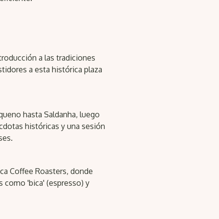
oducción a las tradiciones
idores a esta histórica plaza
queno hasta Saldanha, luego
cdotas históricas y una sesión
ses.
ica Coffee Roasters, donde
s como 'bica' (espresso) y