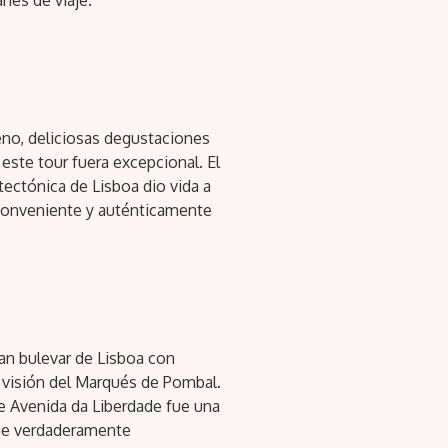
nes de viaje.
no, deliciosas degustaciones
este tour fuera excepcional. El
tectónica de Lisboa dio vida a
 conveniente y auténticamente
an bulevar de Lisboa con
a visión del Marqués de Pombal.
de Avenida da Liberdade fue una
fue verdaderamente