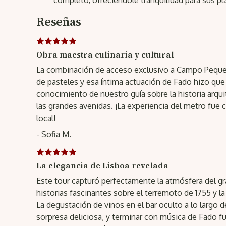
completo, ofreciéndole tranquilidad para sus pla
Reseñas
Obra maestra culinaria y cultural
La combinación de acceso exclusivo a Campo Peque
de pasteles y esa íntima actuación de Fado hizo que 
conocimiento de nuestro guía sobre la historia arqui
las grandes avenidas. ¡La experiencia del metro fue
local!
- Sofia M.
La elegancia de Lisboa revelada
Este tour capturó perfectamente la atmósfera del gr
historias fascinantes sobre el terremoto de 1755 y l
La degustación de vinos en el bar oculto a lo largo 
sorpresa deliciosa, y terminar con música de Fado 