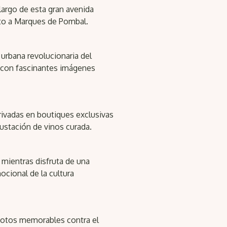
largo de esta gran avenida
to a Marques de Pombal.
 urbana revolucionaria del
 con fascinantes imágenes
rivadas en boutiques exclusivas
gustación de vinos curada.
 mientras disfruta de una
ocional de la cultura
 fotos memorables contra el